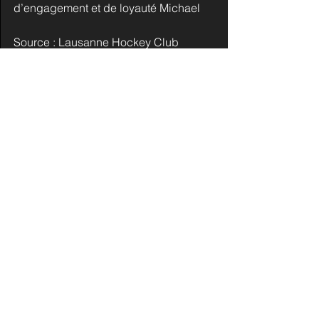
d’engagement et de loyauté Michael
Source : Lausanne Hockey Club
Commentaires
Rédigez un commentaire...