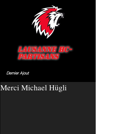
Lausanne HC-
Partisans
Dernier Ajout
Merci Michael Hügli