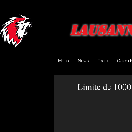
Lausann
Menu
News
Team
Calendr
Limite de 1000 