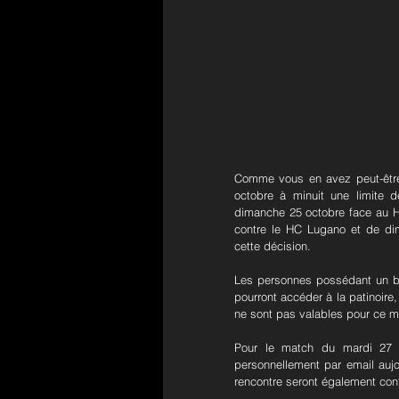
Comme vous en avez peut-être
octobre à minuit une limite 
dimanche 25 octobre face au H
contre le HC Lugano et de di
cette décision.
Les personnes possédant un bi
pourront accéder à la patinoire
ne sont pas valables pour ce m
Pour le match du mardi 27 o
personnellement par email aujo
rencontre seront également con