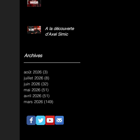
A la découverte
d’Axel Simic
Archives
août 2026
(3)
3 posts
juillet 2026
(8)
8 posts
juin 2026
(32)
32 posts
mai 2026
(51)
51 posts
avril 2026
(51)
51 posts
mars 2026
(149)
149 posts