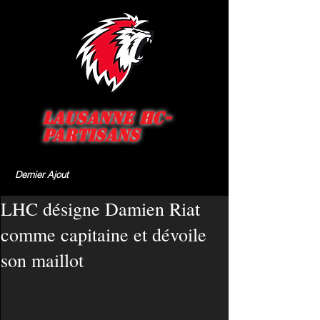
Lausanne HC-
Partisans
Dernier Ajout
LHC désigne Damien Riat
comme capitaine et dévoile
son maillot