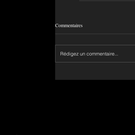
Commentaires
Rédigez un commentaire...