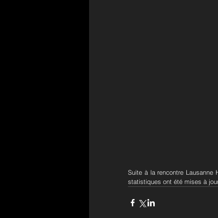
Suite à la rencontre Lausanne
statistiques ont été mises à jour