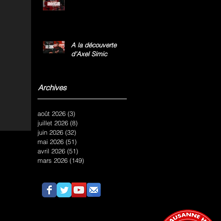
A la découverte
d’Axel Simic
Archives
août 2026
(3)
3 posts
juillet 2026
(8)
8 posts
juin 2026
(32)
32 posts
mai 2026
(51)
51 posts
avril 2026
(51)
51 posts
mars 2026
(149)
149 posts