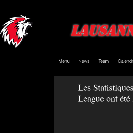
Lausann
Menu
News
Team
Calendr
Les Statistiqu
League ont été 