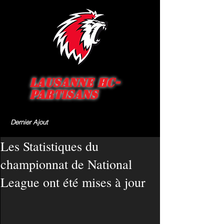
Lausanne HC-
Partisans
Dernier Ajout
Les Statistiques du
championnat de National
League ont été mises à jour