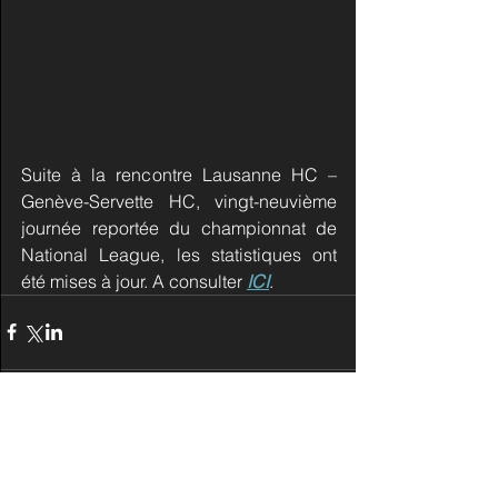
Suite à la rencontre Lausanne HC – 
Genève-Servette HC, vingt-neuvième 
journée reportée du championnat de 
National League, les statistiques ont 
été mises à jour. A consulter 
ICI
.
Commentaires