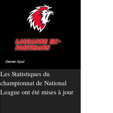
Lausanne HC-
Partisans
Dernier Ajout
Les Statistiques du
championnat de National
League ont été mises à jour