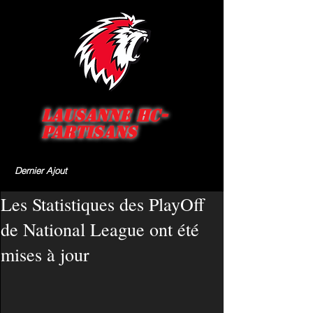
Lausanne HC-
Partisans
Dernier Ajout
Les Statistiques des PlayOff
de National League ont été
mises à jour