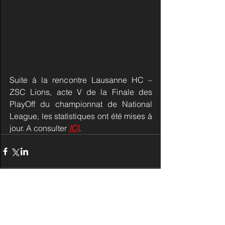
Suite à la rencontre Lausanne HC – 
ZSC Lions, acte V de la Finale des 
PlayOff du championnat de National 
League, les statistiques ont été mises à 
jour. A consulter 
ICI
.
Commentaires