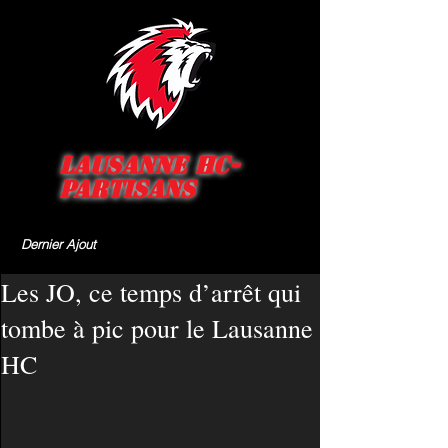
Lausanne HC-
Partisans
Dernier Ajout
Les JO, ce temps d’arrêt qui
tombe à pic pour le Lausanne
HC