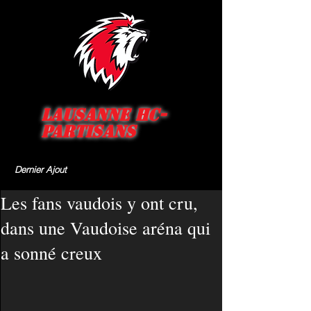
Lausanne HC-
Partisans
Dernier Ajout
Les fans vaudois y ont cru,
dans une Vaudoise aréna qui
a sonné creux