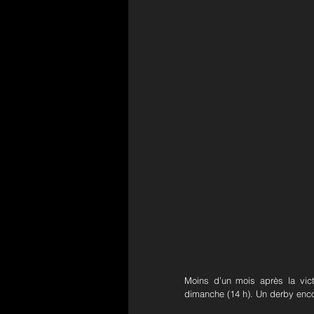
Moins d’un mois après la victo
dimanche (14 h). Un derby enco