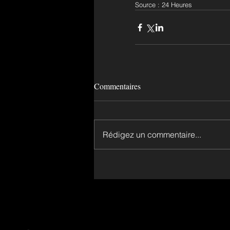
Source : 24 Heures
Commentaires
Rédigez un commentaire...