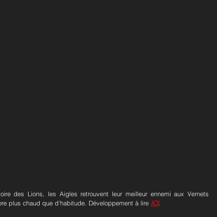
ire des Lions, les Aigles retrouvent leur meilleur ennemi aux Vernets 
re plus chaud que d’habitude. Développement à lire 
ICI
.