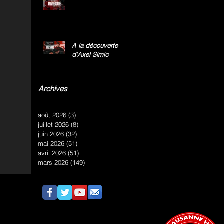
A la découverte
d’Axel Simic
Archives
août 2026
(3)
3 posts
juillet 2026
(8)
8 posts
juin 2026
(32)
32 posts
mai 2026
(51)
51 posts
avril 2026
(51)
51 posts
mars 2026
(149)
149 posts