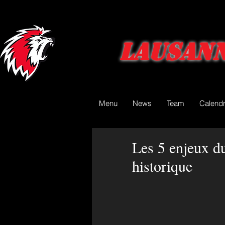
Lausann
Menu
News
Team
Calendr
Les 5 enjeux du
historique