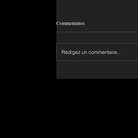
Commentaires
Rédigez un commentaire...