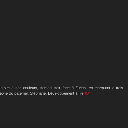
ctoire à ses couleurs, samedi soir, face à Zurich, en marquant à trois 
théorie du paternel, Stéphane. Développement à lire 
ICI
.