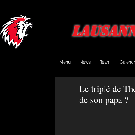
Lausann
Menu
News
Team
Calendr
Le triplé de Th
de son papa ?