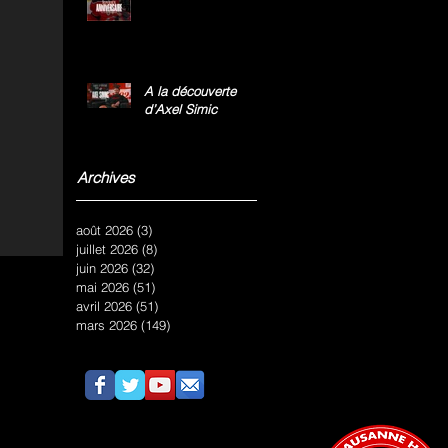
A la découverte
d’Axel Simic
Archives
août 2026
(3)
3 posts
juillet 2026
(8)
8 posts
juin 2026
(32)
32 posts
mai 2026
(51)
51 posts
avril 2026
(51)
51 posts
mars 2026
(149)
149 posts