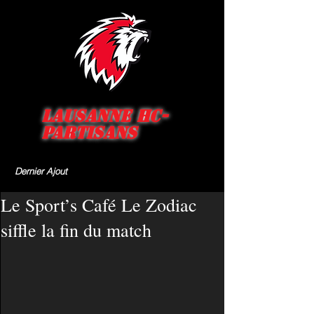
Lausanne HC-
Partisans
Dernier Ajout
Le Sport’s Café Le Zodiac
siffle la fin du match