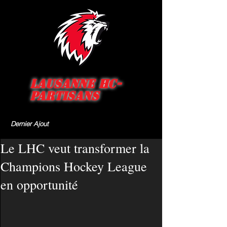
Lausanne HC-
Partisans
Dernier Ajout
Le LHC veut transformer la
Champions Hockey League
en opportunité