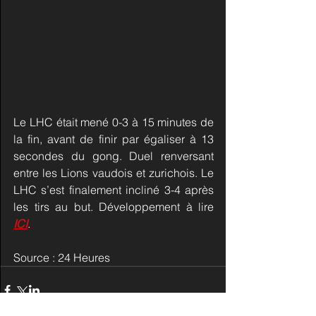
Le LHC était mené 0-3 à 15 minutes de 
la fin, avant de finir par égaliser à 13 
secondes du gong. Duel renversant 
entre les Lions vaudois et zurichois. Le 
LHC s’est finalement incliné 3-4 après 
les tirs au but. Développement à lire 
ICI
.
Source : 24 Heures