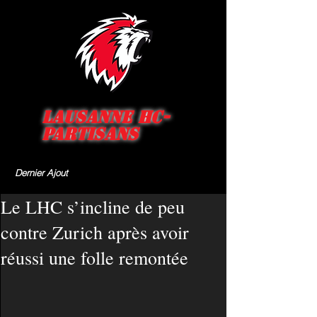
Lausanne HC-
Partisans
Dernier Ajout
Le LHC s’incline de peu
contre Zurich après avoir
réussi une folle remontée