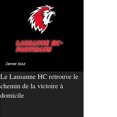
Lausanne HC-
Partisans
Dernier Ajout
Le Lausanne HC retrouve le
chemin de la victoire à
domicile