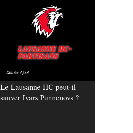
Lausanne HC-
Partisans
Dernier Ajout
Le Lausanne HC peut-il
sauver Ivars Punnenovs ?