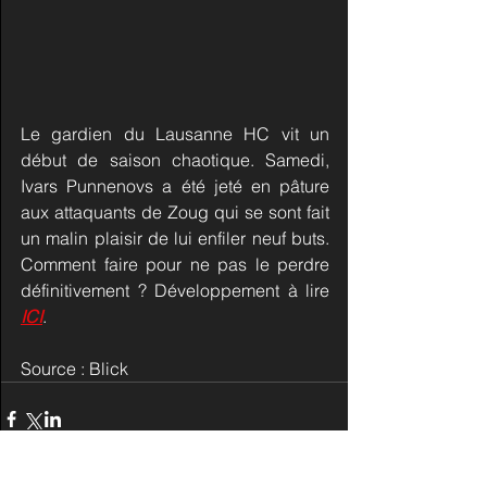
Le gardien du Lausanne HC vit un 
début de saison chaotique. Samedi, 
Ivars Punnenovs a été jeté en pâture 
aux attaquants de Zoug qui se sont fait 
un malin plaisir de lui enfiler neuf buts. 
Comment faire pour ne pas le perdre 
définitivement ? Développement à lire 
ICI
.
Source : Blick