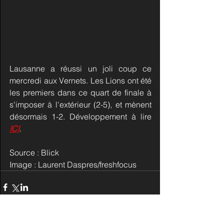
Lausanne a réussi un joli coup ce 
mercredi aux Vernets. Les Lions ont été 
les premiers dans ce quart de finale à 
s'imposer à l'extérieur (2-5), et mènent 
désormais 1-2. Développement à lire 
ICI
.
Source : Blick
Image : Laurent Daspres/freshfocus