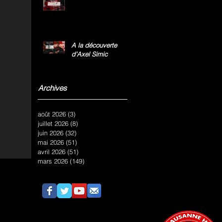
A la découverte
d’Axel Simic
Archives
août 2026
(3)
3 posts
juillet 2026
(8)
8 posts
juin 2026
(32)
32 posts
mai 2026
(51)
51 posts
avril 2026
(51)
51 posts
mars 2026
(149)
149 posts