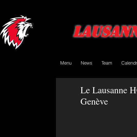
Lausann
Menu
News
Team
Calendr
Le Lausanne HC
Genève