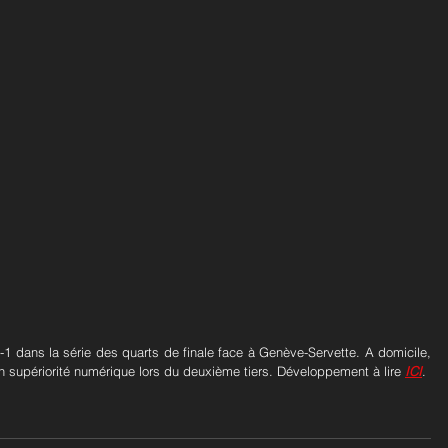
1 dans la série des quarts de finale face à Genève-Servette. A domicile, 
 en supériorité numérique lors du deuxième tiers. Développement à lire 
ICI
.