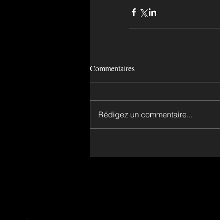
Commentaires
Rédigez un commentaire...