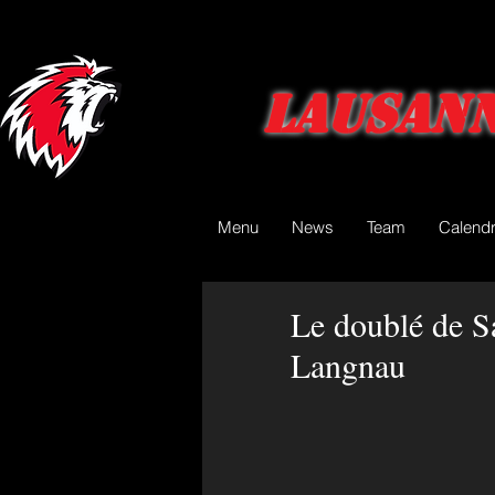
Lausann
Menu
News
Team
Calendr
Le doublé de S
Langnau