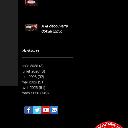
A la découverte
d’Axel Simic
Archives
août 2026
(3)
3 posts
juillet 2026
(8)
8 posts
juin 2026
(32)
32 posts
mai 2026
(51)
51 posts
avril 2026
(51)
51 posts
mars 2026
(149)
149 posts