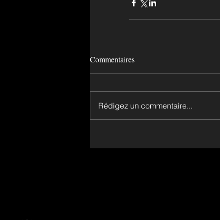
Commentaires
Rédigez un commentaire...