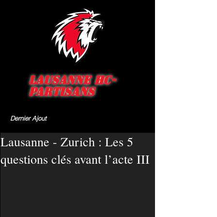
Lausanne HC-
Partisans
Dernier Ajout
Lausanne - Zurich : Les 5
questions clés avant l’acte III