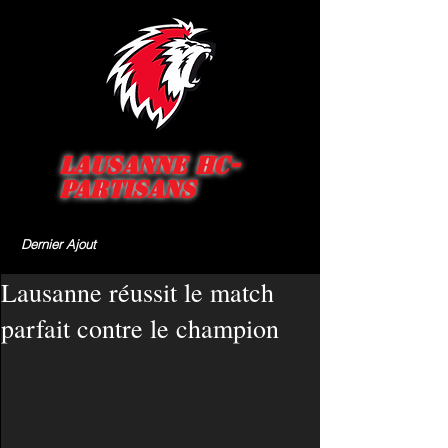
Lausanne HC-
Partisans
Dernier Ajout
Lausanne réussit le match
parfait contre le champion