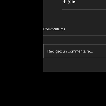
Commentaires
Rédigez un commentaire...