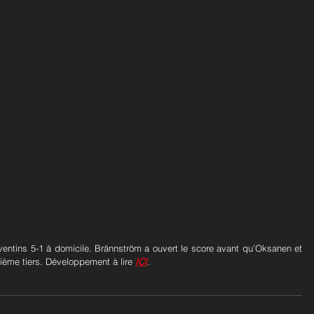
entins 5-1 à domicile. Brännström a ouvert le score avant qu’Oksanen et 
xième tiers. Développement à lire 
ICI
.