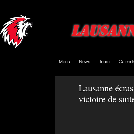
Lausann
Menu
News
Team
Calendr
Lausanne écras
victoire de suit