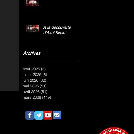
A la découverte
d’Axel Simic
Archives
août 2026
(3)
3 posts
juillet 2026
(8)
8 posts
juin 2026
(32)
32 posts
mai 2026
(51)
51 posts
avril 2026
(51)
51 posts
mars 2026
(149)
149 posts