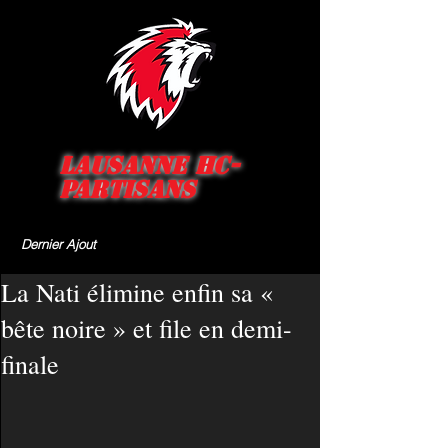
Lausanne HC-
Partisans
Dernier Ajout
La Nati élimine enfin sa «
bête noire » et file en demi-
finale