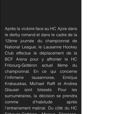
Après la victoire face au HC Ajoie dans 
le derby romand et dans le cadre de la 
12ème journée du championnat de 
National League, le Lausanne Hockey 
Club effectue le déplacement de la 
BCF Arena pour y affronter le HC 
Fribourg-Gottéron actuel 8ème du 
championnat. En ce qui concerne 
l’infirmerie lausannoise, Emilijus 
Krakauskas, Michael Raffl et Andrea 
Glauser sont blessés. Pour les 
surnuméraires, la décision se prendra 
comme d’habitude après 
l’entrainement matinal. Du côté du HC 
Fribourg-Gottéron, Marcus Sörensen, 