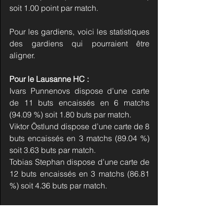
soit 1.00 point par match.
Pour les gardiens, voici les statistiques 
des gardiens qui pourraient être 
aligner.
Pour le Lausanne HC :
Ivars Punnenovs dispose d’une carte 
de 11 buts encaissés en 6 matchs 
(94.09 %) soit 1.80 buts par match.
Viktor Östlund dispose d’une carte de 8 
buts encaissés en 3 matchs (89.04 %) 
soit 3.63 buts par match.
Tobias Stephan dispose d’une carte de 
12 buts encaissés en 3 matchs (86.81 
%) soit 4.36 buts par match.
Pour le HC Fribourg-Gottéron :
Reto Berra figure à la 9ème position 