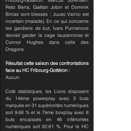
Reto Berra, Gaëtan Jobin et Dominik 
Binias sont blessés ; Juuso Vainio est 
incertain (malade). En ce qui concerne 
les gardiens de but, Ivars Punnenovs 
devrait garder la cage lausannoise et 
Connor Hughes dans celle des 
Dragons.
Résultat cette saison des confrontations 
face au HC Fribourg-Gottéron :
Aucun
Coté statistiques, les Lions disposent 
du 14ème powerplay avec 3 buts 
marqués en 31 supériorités numériques 
soit 9.68 % et le 7ème boxplay avec 8 
buts encaissés en 46 infériorités 
numériques soit 82.61 %. Pour le HC 