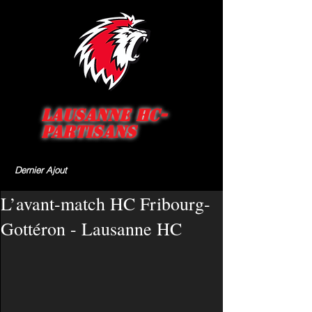
Lausanne HC-
Partisans
Dernier Ajout
L’avant-match HC Fribourg-
Gottéron - Lausanne HC