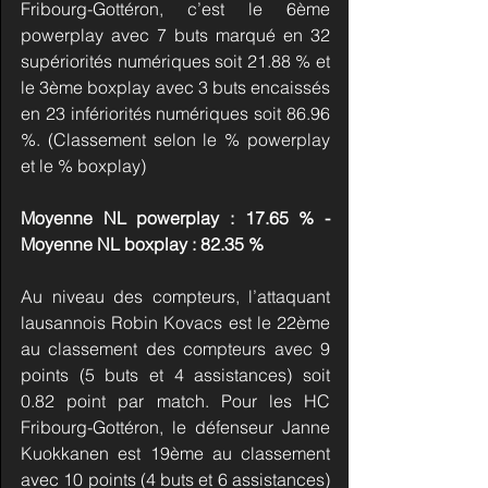
Fribourg-Gottéron, c’est le 6ème 
powerplay avec 7 buts marqué en 32 
supériorités numériques soit 21.88 % et 
le 3ème boxplay avec 3 buts encaissés 
en 23 infériorités numériques soit 86.96 
%. (Classement selon le % powerplay 
et le % boxplay)
Moyenne NL powerplay : 17.65 % - 
Moyenne NL boxplay : 82.35 %
Au niveau des compteurs, l’attaquant 
lausannois Robin Kovacs est le 22ème 
au classement des compteurs avec 9 
points (5 buts et 4 assistances) soit 
0.82 point par match. Pour les HC 
Fribourg-Gottéron, le défenseur Janne 
Kuokkanen est 19ème au classement 
avec 10 points (4 buts et 6 assistances) 