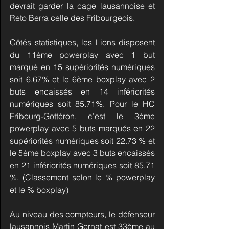
devrait garder la cage lausannoise et 
Reto Berra celle des Fribourgeois.
Côtés statistiques, les Lions disposent 
du 11ème powerplay avec 1 but 
marqué en 15 supériorités numériques 
soit 6.67% et le 6ème boxplay avec 2 
buts encaissés en 14 infériorités 
numériques soit 85.71%. Pour le HC 
Fribourg-Gottéron, c’est le 3ème 
powerplay avec 5 buts marqués en 22 
supériorités numériques soit 22.73 % et 
le 5ème boxplay avec 3 buts encaissés 
en 21 infériorités numériques soit 85.71 
%. (Classement selon le % powerplay 
et le % boxplay)
Au niveau des compteurs, le défenseur 
lausannois Martin Gernat est 33ème au 