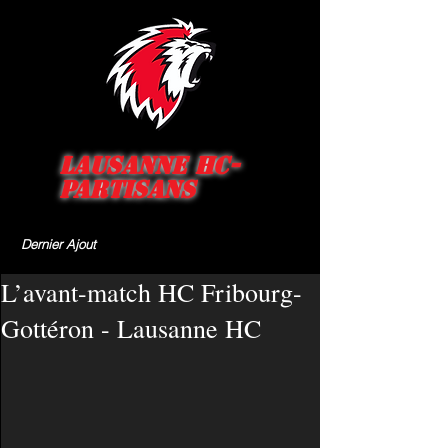
Lausanne HC-
Partisans
Dernier Ajout
L’avant-match HC Fribourg-
Gottéron - Lausanne HC