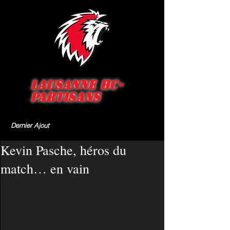
Lausanne HC-
Partisans
Dernier Ajout
Kevin Pasche, héros du
match… en vain