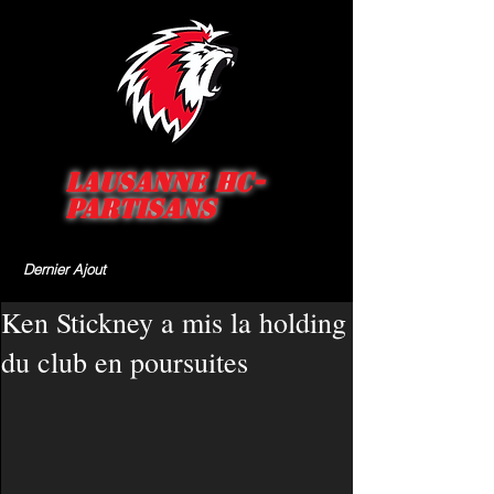
Lausanne HC-
Partisans
Dernier Ajout
Ken Stickney a mis la holding
du club en poursuites