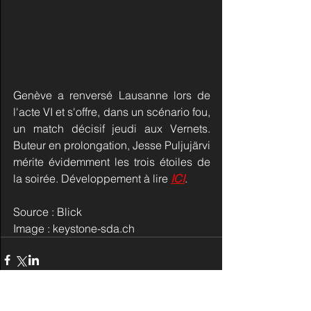
Genève a renversé Lausanne lors de 
l'acte VI et s'offre, dans un scénario fou, 
un match décisif jeudi aux Vernets. 
Buteur en prolongation, Jesse Puljujärvi 
mérite évidemment les trois étoiles de 
la soirée. Développement à lire 
ICI
.
Source : Blick
Image : 
keystone-sda.ch