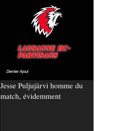
Lausanne HC-
Partisans
Dernier Ajout
Jesse Puljujärvi homme du
match, évidemment