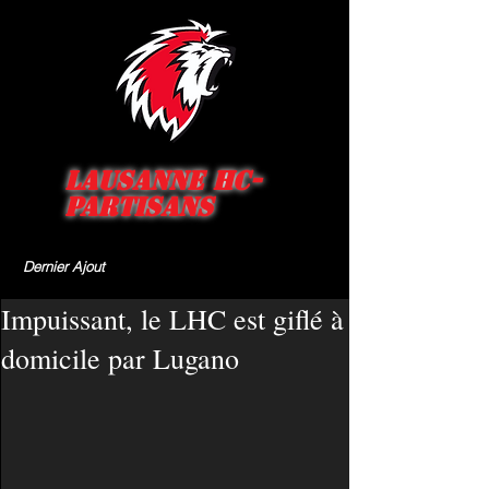
Lausanne HC-
Partisans
Dernier Ajout
Impuissant, le LHC est giflé à
domicile par Lugano