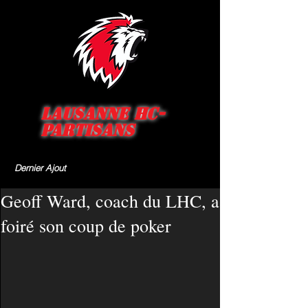
Lausanne HC-
Partisans
Dernier Ajout
Geoff Ward, coach du LHC, a
foiré son coup de poker