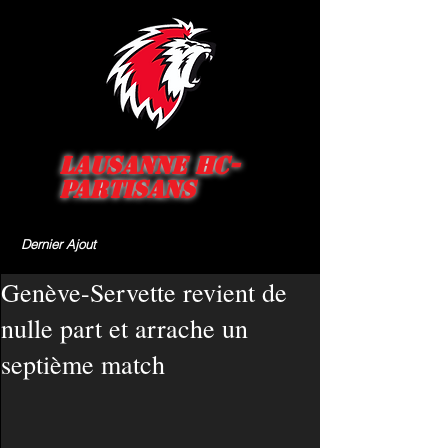
Lausanne HC-
Partisans
Dernier Ajout
Genève-Servette revient de
nulle part et arrache un
septième match