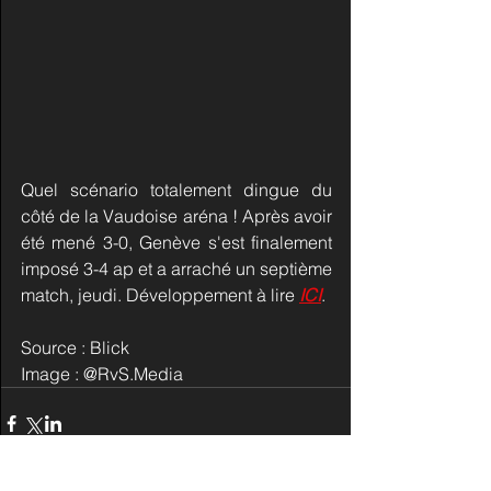
Quel scénario totalement dingue du 
côté de la Vaudoise aréna ! Après avoir 
été mené 3-0, Genève s'est finalement 
imposé 3-4 ap et a arraché un septième 
match, jeudi. Développement à lire 
ICI
.
Source : Blick
Image :
 @
RvS.Media