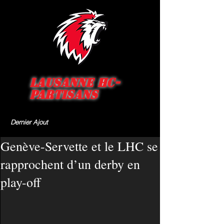
Lausanne HC-
Partisans
Dernier Ajout
Genève-Servette et le LHC se
rapprochent d’un derby en
play-off