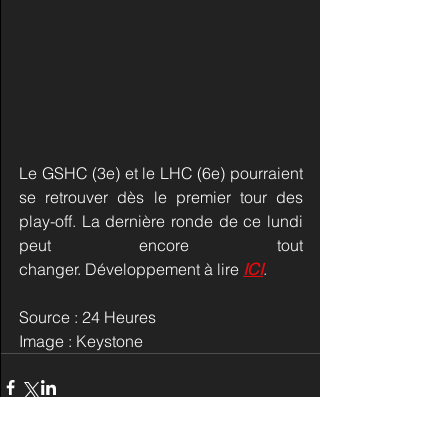
Le GSHC (3e) et le LHC (6e) pourraient 
se retrouver dès le premier tour des 
play-off. La dernière ronde de ce lundi 
peut encore tout 
changer. Développement à lire 
ICI
.
Source : 24 Heures
Image : Keystone