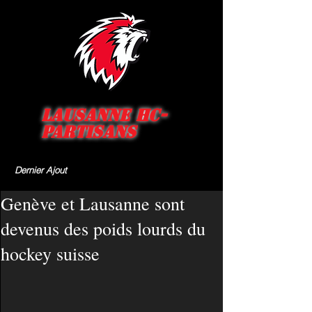
Lausanne HC-
Partisans
Dernier Ajout
Genève et Lausanne sont
devenus des poids lourds du
hockey suisse