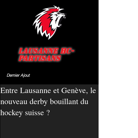
Lausanne HC-
Partisans
Dernier Ajout
Entre Lausanne et Genève, le
nouveau derby bouillant du
hockey suisse ?