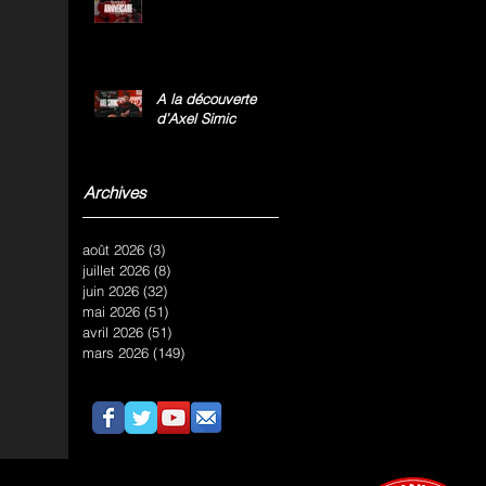
A la découverte
d’Axel Simic
Archives
août 2026
(3)
3 posts
juillet 2026
(8)
8 posts
juin 2026
(32)
32 posts
mai 2026
(51)
51 posts
avril 2026
(51)
51 posts
mars 2026
(149)
149 posts