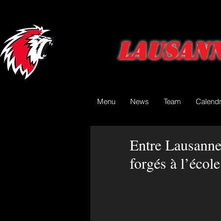
Lausann
Menu
News
Team
Calendr
Entre Lausanne 
forgés à l’écol