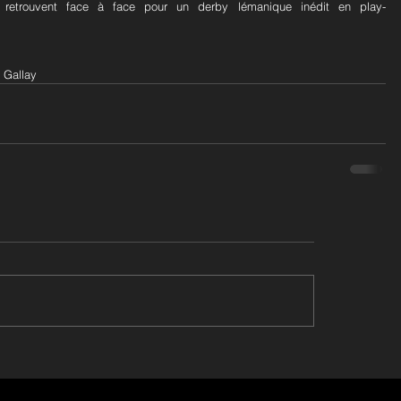
etrouvent face à face pour un derby lémanique inédit en play-
 Gallay