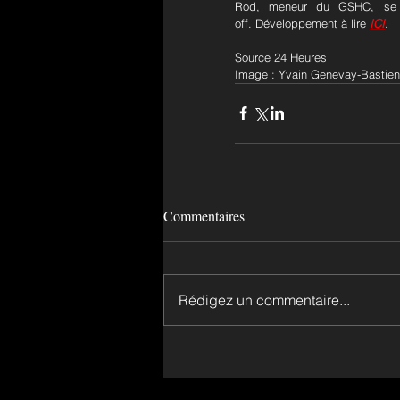
Rod, meneur du GSHC, se r
off. Développement à lire 
ICI
.
Source 24 Heures
Image : Yvain Genevay-Bastien
Commentaires
Rédigez un commentaire...