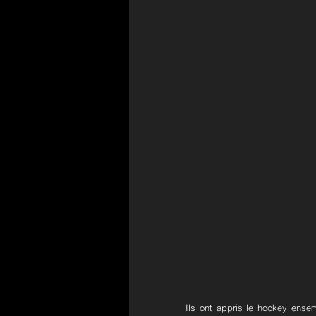
Ils ont appris le hockey ensem