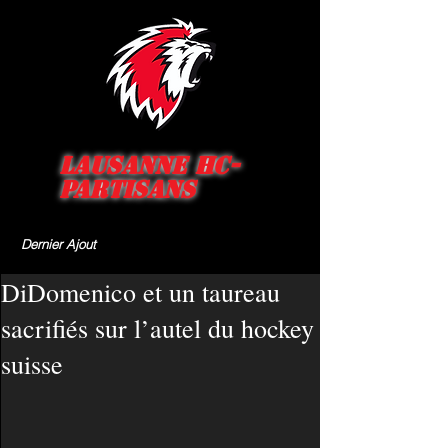
Lausanne HC-
Partisans
Dernier Ajout
DiDomenico et un taureau
sacrifiés sur l’autel du hockey
suisse