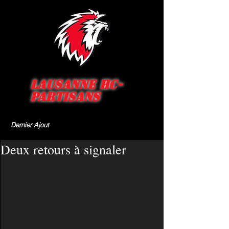
Lausanne HC-
Partisans
Dernier Ajout
Deux retours à signaler