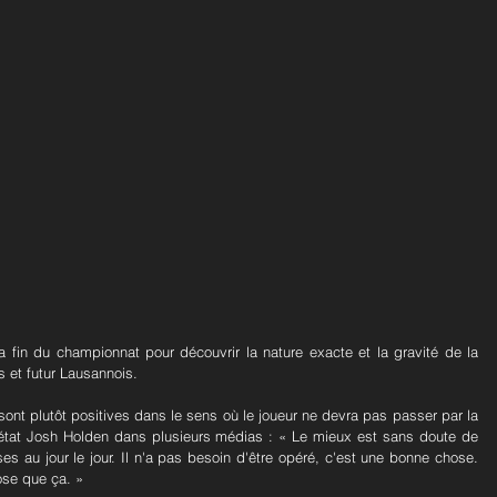
a fin du championnat pour découvrir la nature exacte et la gravité de la 
 et futur Lausannois.
sont plutôt positives dans le sens où le joueur ne devra pas passer par la 
état Josh Holden dans plusieurs médias : « Le mieux est sans doute de 
s au jour le jour. Il n'a pas besoin d'être opéré, c'est une bonne chose. 
ose que ça. »