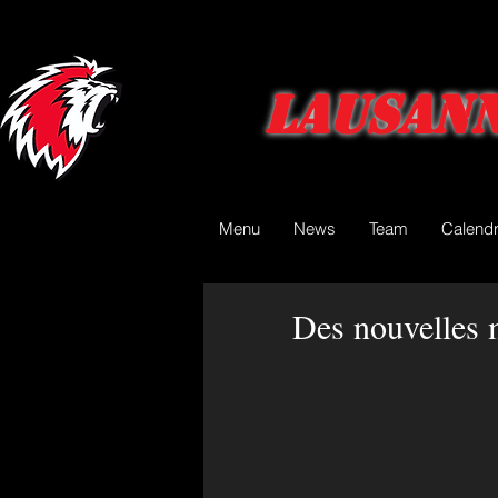
Lausann
Menu
News
Team
Calendr
Des nouvelles 