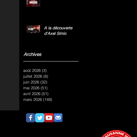
A la découverte
d’Axel Simic
Archives
août 2026
(3)
3 posts
juillet 2026
(8)
8 posts
juin 2026
(32)
32 posts
mai 2026
(51)
51 posts
avril 2026
(51)
51 posts
mars 2026
(149)
149 posts