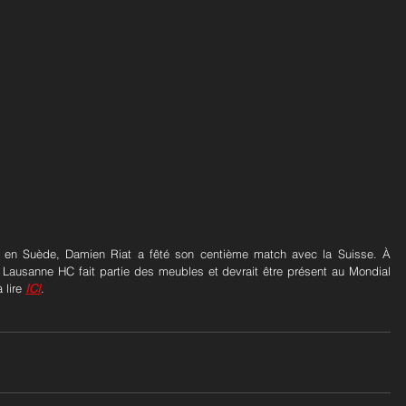
0 en Suède, Damien Riat a fêté son centième match avec la Suisse. À 
 Lausanne HC fait partie des meubles et devrait être présent au Mondial 
lire 
ICI
.