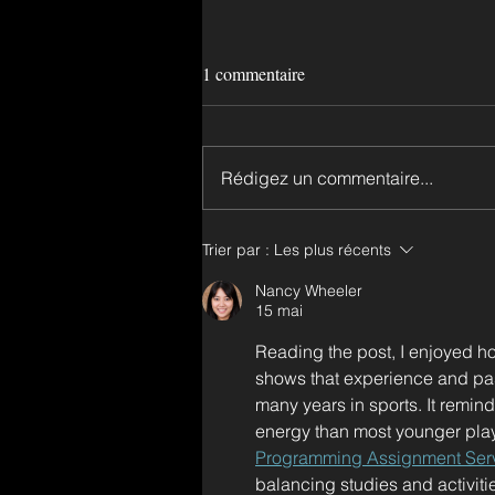
1 commentaire
Rédigez un commentaire...
Trier par :
Les plus récents
Nancy Wheeler
15 mai
Reading the post, I enjoyed ho
shows that experience and pa
many years in sports. It remin
energy than most younger play
Programming Assignment Ser
balancing studies and activitie