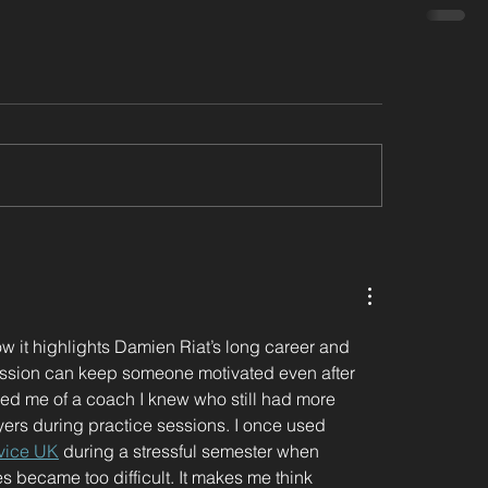
w it highlights Damien Riat’s long career and 
ssion can keep someone motivated even after 
ded me of a coach I knew who still had more 
ers during practice sessions. I once used 
vice UK
 during a stressful semester when 
s became too difficult. It makes me think 