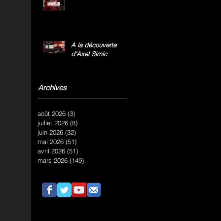
A la découverte
d’Axel Simic
Archives
août 2026
(3)
3 posts
juillet 2026
(8)
8 posts
juin 2026
(32)
32 posts
mai 2026
(51)
51 posts
avril 2026
(51)
51 posts
mars 2026
(149)
149 posts