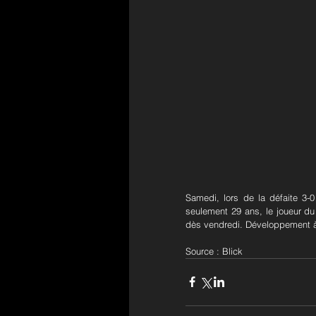
Samedi, lors de la défaite 3-
seulement 29 ans, le joueur du
dès vendredi. Développement à 
Source : Blick