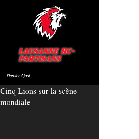
Lausanne HC-
Partisans
Dernier Ajout
Cinq Lions sur la scène
mondiale