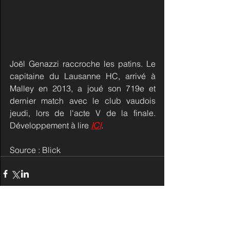
Joël Genazzi raccroche les patins. Le 
capitaine du Lausanne HC, arrivé à 
Malley en 2013, a joué son 719e et 
dernier match avec le club vaudois 
jeudi, lors de l'acte V de la finale. 
Développement à lire 
ICI
.
Source : Blick