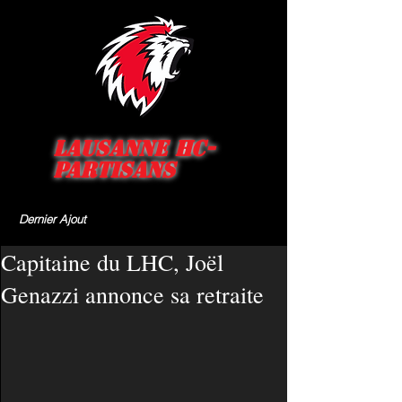
Lausanne HC-
Partisans
Dernier Ajout
Capitaine du LHC, Joël
Genazzi annonce sa retraite