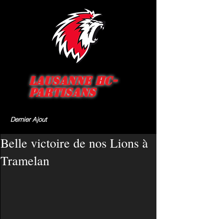
Lausanne HC-
Partisans
Dernier Ajout
Belle victoire de nos Lions à
Tramelan