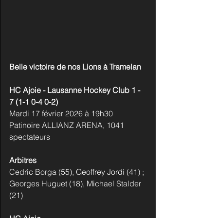
Belle victoire de nos Lions à Tramelan
HC Ajoie - Lausanne Hockey Club 1 - 
7 (1-1 0-4 0-2)  
Mardi 17 février 2026 à 19h30
Patinoire ALLIANZ ARENA, 1041 
spectateurs
Arbitres
Cedric Borga (55), Geoffrey Jordi (41) ; 
Georges Huguet (18), Michael Stalder 
(21)