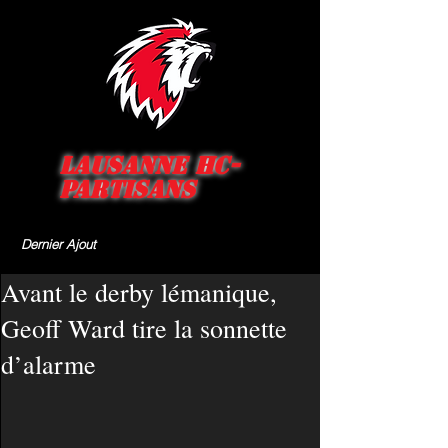
Lausanne HC-
Partisans
Dernier Ajout
Avant le derby lémanique,
Geoff Ward tire la sonnette
d’alarme