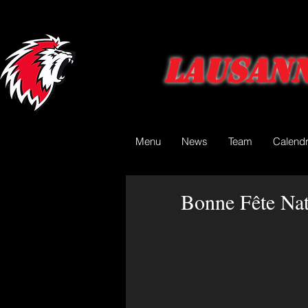
Lausann
Menu
News
Team
Calendr
Bonne Fête Nat