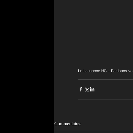
Le Lausanne HC – Partisans vou
Commentaires