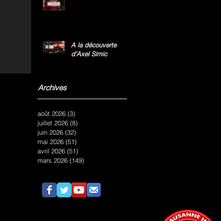
A la découverte
d’Axel Simic
Archives
août 2026
(3)
3 posts
juillet 2026
(8)
8 posts
juin 2026
(32)
32 posts
mai 2026
(51)
51 posts
avril 2026
(51)
51 posts
mars 2026
(149)
149 posts