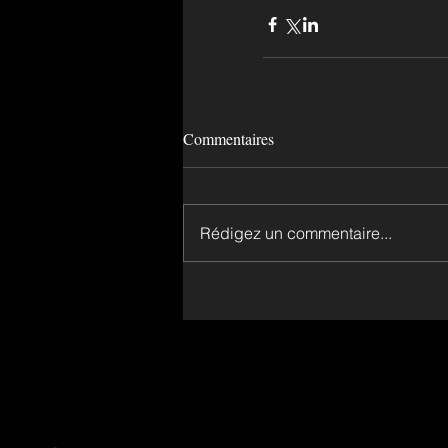
Commentaires
Rédigez un commentaire...