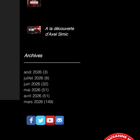
A la découverte
d’Axel Simic
Archives
août 2026
(3)
3 posts
juillet 2026
(8)
8 posts
juin 2026
(32)
32 posts
mai 2026
(51)
51 posts
avril 2026
(51)
51 posts
mars 2026
(149)
149 posts