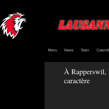
Lausann
Menu
News
Team
Calendr
À Rapperswil, 
caractère