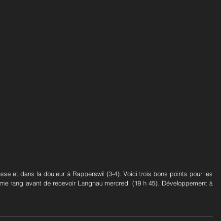
se et dans la douleur à Rapperswil (3-4). Voici trois bons points pour les 
ème rang avant de recevoir Langnau mercredi (19 h 45). Développement à 