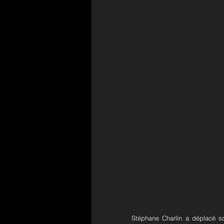
Stéphane Charlin a déplacé son