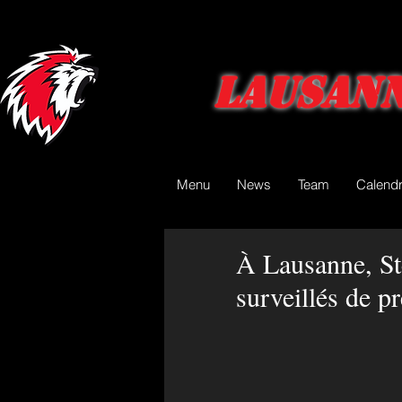
Lausann
Menu
News
Team
Calendr
À Lausanne, St
surveillés de pr