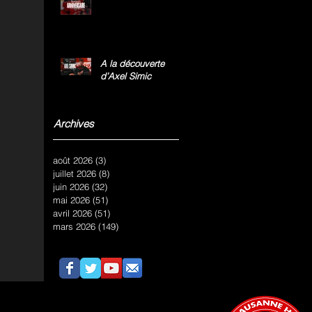
A la découverte
d’Axel Simic
Archives
août 2026
(3)
3 posts
juillet 2026
(8)
8 posts
juin 2026
(32)
32 posts
mai 2026
(51)
51 posts
avril 2026
(51)
51 posts
mars 2026
(149)
149 posts