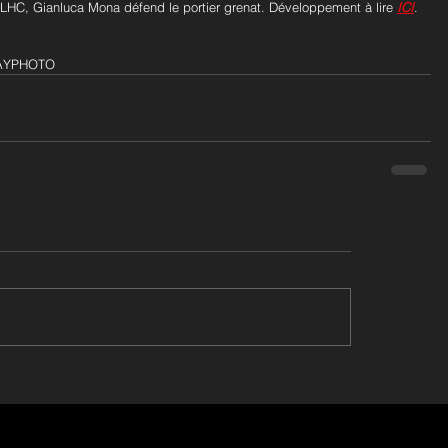
HC, Gianluca Mona défend le portier grenat. Développement à lire 
ICI
.
LLAYPHOTO