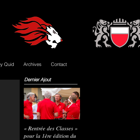
y Quid
Archives
Contact
Dernier Ajout
« Rentrée des Classes »
Nils Pasche devient le
R
pour la 1ère édition du
3e gardien des Lions
L